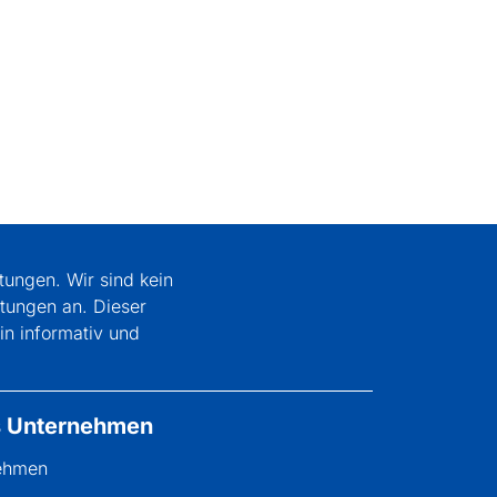
tungen. Wir sind kein
ltungen an. Dieser
n informativ und
s Unternehmen
nehmen