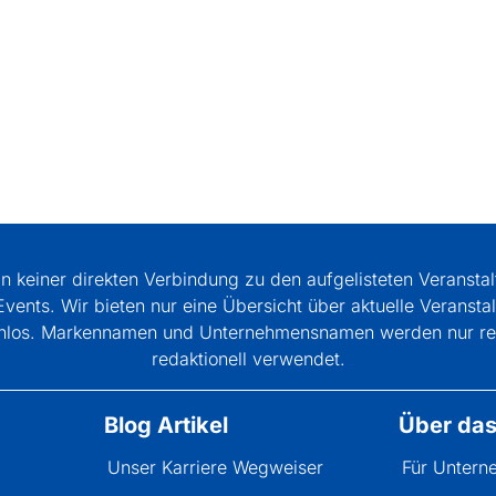
in keiner direkten Verbindung zu den aufgelisteten Veranstal
Events. Wir bieten nur eine Übersicht über aktuelle Veransta
tenlos. Markennamen und Unternehmensnamen werden nur rei
redaktionell verwendet.
Blog Artikel
Über da
Unser Karriere Wegweiser
Für Unter