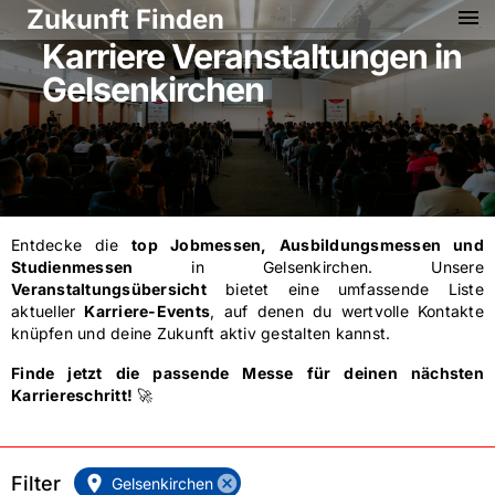
Zukunft Finden
menu
Karriere Veranstaltungen in
Gelsenkirchen
Entdecke die
top Jobmessen, Ausbildungsmessen und
Studienmessen
in
Gelsenkirchen
. Unsere
Veranstaltungsübersicht
bietet eine umfassende Liste
aktueller
Karriere-Events
, auf denen du wertvolle Kontakte
knüpfen und deine Zukunft aktiv gestalten kannst.
Finde jetzt die passende Messe für deinen nächsten
Karriereschritt!
🚀
Filter
location_on
cancel
Gelsenkirchen